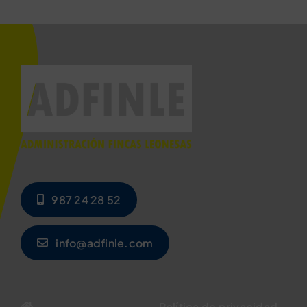
987 24 28 52
info@adfinle.com
Política de privacidad