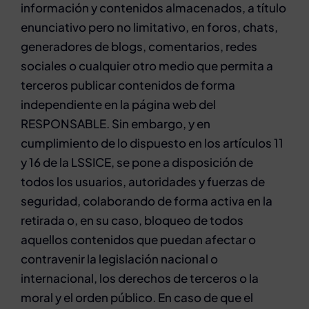
información y contenidos almacenados, a título
enunciativo pero no limitativo, en foros, chats,
generadores de blogs, comentarios, redes
sociales o cualquier otro medio que permita a
terceros publicar contenidos de forma
independiente en la página web del
RESPONSABLE. Sin embargo, y en
cumplimiento de lo dispuesto en los artículos 11
y 16 de la LSSICE, se pone a disposición de
todos los usuarios, autoridades y fuerzas de
seguridad, colaborando de forma activa en la
retirada o, en su caso, bloqueo de todos
aquellos contenidos que puedan afectar o
contravenir la legislación nacional o
internacional, los derechos de terceros o la
moral y el orden público. En caso de que el