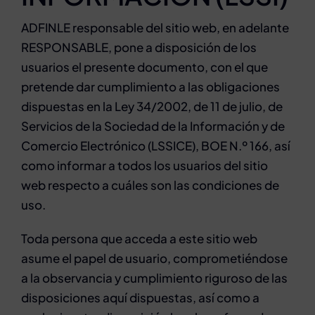
ADFINLE responsable del sitio web, en adelante
RESPONSABLE, pone a disposición de los
usuarios el presente documento, con el que
pretende dar cumplimiento a las obligaciones
dispuestas en la Ley 34/2002, de 11 de julio, de
Servicios de la Sociedad de la Información y de
Comercio Electrónico (LSSICE), BOE N.º 166, así
como informar a todos los usuarios del sitio
web respecto a cuáles son las condiciones de
uso.
Toda persona que acceda a este sitio web
asume el papel de usuario, comprometiéndose
a la observancia y cumplimiento riguroso de las
disposiciones aquí dispuestas, así como a